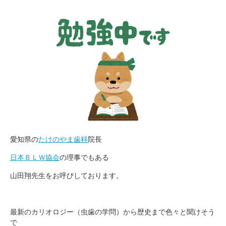
愛知県の
たけのやま歯科
院長
日本ＢＬＷ協会
の理事でもある
山田翔先生をお呼びしております。
最新のカリオロジー（虫歯の学問）から歴史まで色々と聞けそう
で