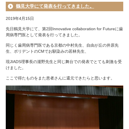
鶴見大学にて発表を行ってきました。
2019年4月15日
先日鶴見大学にて、第2回Innovative collaboration for Futureに歯
周病専門医として発表を行ってきました。
同じく歯周病専門医である京都の中村先生、自由が丘の井原先
生、ポリデントのCMでお馴染みの若林先生、
現JIADS理事長の瀧野先生と同じ舞台での発表でとても刺激を受
けました。
ここで得たものをまた患者さんに還元できたらと思います。