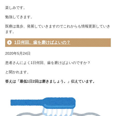
楽しみです。
勉強してきます。
医療は進歩、発展していきますのでこれからも情報更新していき
ます。
1日何回、歯を磨けばよいの？
2020年5月24日
患者さんによく1日何回、歯を磨けばよいのですか？
と聞かれます。
答えは「最低1日2回は磨きましょう。」伝えています。