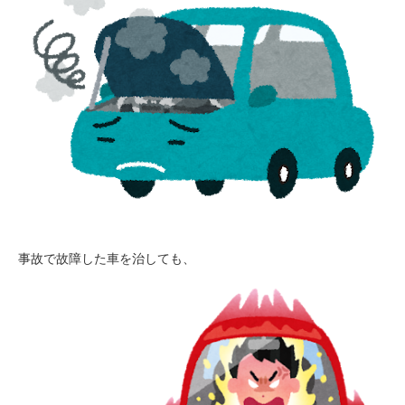
事故で故障した車を治しても、