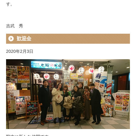
す。
吉武 秀
歓迎会
2020年2月3日