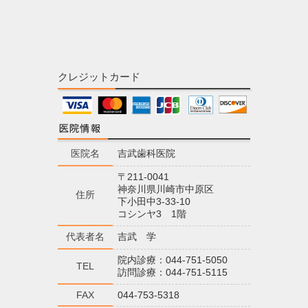
クレジットカード
医院名
吉武歯科医院
〒211-0041
神奈川県川崎市中原区
住所
下小田中3-33-10
コシンヤ3 1階
代表者名
吉武 学
院内診療：044-751-5050
TEL
訪問診療：044-751-5115
FAX
044-753-5318