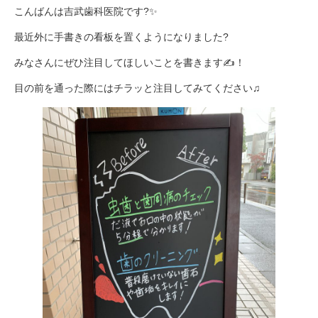
こんばんは吉武歯科医院です?✨
最近外に手書きの看板を置くようになりました?
みなさんにぜひ注目してほしいことを書きます✍️！
目の前を通った際にはチラッと注目してみてください♫