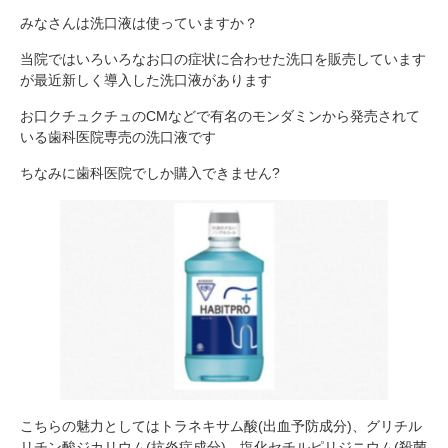
みなさんは洗口液は使っていますか？
当院ではいろいろなお口の症状に合わせた洗口を販売しています
が最近新しく導入した洗口液があります
お口クチュクチュのCMなどで有名のモンダミンから発売されて
いる歯科医院専売の洗口液です
ちなみに歯科医院でしか購入できません?
こちらの魅力としてはトラネキサム酸(出血予防成分)、グリチル
リチン酸ジカリウム(抗炎症成分)、塩化セチルピリジニウム(殺菌