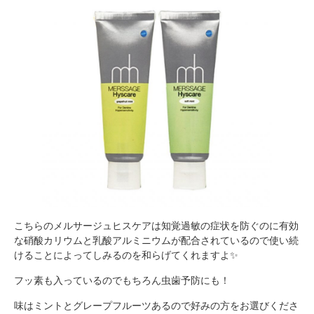
こちらのメルサージュヒスケアは知覚過敏の症状を防ぐのに有効
な硝酸カリウムと乳酸アルミニウムが配合されているので使い続
けることによってしみるのを和らげてくれますよ✨
フッ素も入っているのでもちろん虫歯予防にも！
味はミントとグレープフルーツあるので好みの方をお選びくださ