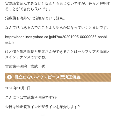
実際論文読んでみないとなんとも言えないですが、色々と解明す
ることができたら良いです。
治療薬も海外では治験がという話も。
なんて話もあるのでここもより明らかになっていくと良いです。
https://headlines.yahoo.co.jp/hl?a=20201005-00000036-asahi-
sctch
けど僕ら歯科医院と患者さんができることはセルフケアの徹底と
メインテナンスですかね。
吉武歯科医院 吉武 秀
目立たないマウスピース型矯正装置
2020年10月1日
こんにちは吉武歯科医院です?✨
今日は矯正装置インビザラインを紹介します?