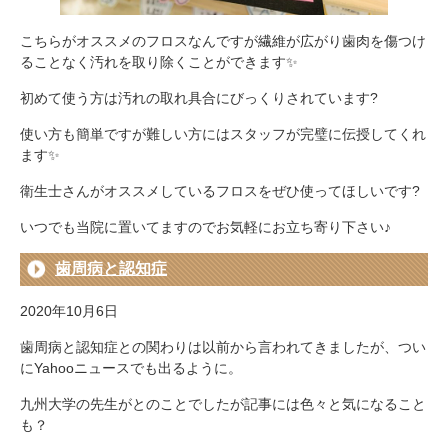
こちらがオススメのフロスなんですが繊維が広がり歯肉を傷つけ
ることなく汚れを取り除くことができます✨
初めて使う方は汚れの取れ具合にびっくりされています?
使い方も簡単ですが難しい方にはスタッフが完璧に伝授してくれ
ます✨
衛生士さんがオススメしているフロスをぜひ使ってほしいです?
いつでも当院に置いてますのでお気軽にお立ち寄り下さい♪
歯周病と認知症
2020年10月6日
歯周病と認知症との関わりは以前から言われてきましたが、つい
にYahooニュースでも出るように。
九州大学の先生がとのことでしたが記事には色々と気になること
も？