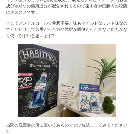
成分)の3つの薬用成分が配合されてるので歯肉炎や口腔内の殺菌
にオススメです。
そしてノンアルコールで希釈不要、味もマイルドなミント味なの
でピリピリして苦手だった方や希釈が面倒だった方などにもかな
り使いやすいと思います?
当院の洗面台の所に置いてあるのでぜひお試ししてみてください
✨