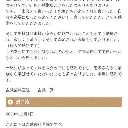
つもりですが、何か特別なことをしたつもりもありません。
でも、「出会えて良かった！先生たちが来てくれて良かった。自
分も必要になったら来てください！」言っていただき、とても感
謝をしていただきました。
そして奥様は旦那様が安らかに旅立たれたことをとても納得さ
れ、寂しくも清々しくそして満足された表情をしておりました。
（個人的感想です）
心の支えにでも少しはなれたのかなと、訪問診療してて良かった
なと心から思えました。
一緒に頑張ってくれるスタッフにも感謝ですし、患者さんやご家
族から学ばせていただいたことも多々ありました。本当に感謝で
す。
吉武歯科医院 吉武 秀
洗口液
2020年12月1日
こんにちは吉武歯科医院です?✨