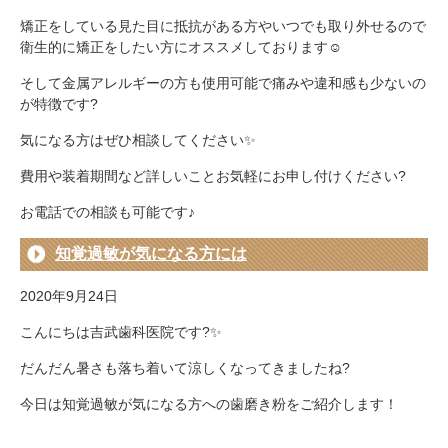
矯正をしている見た目に抵抗がある方やいつでも取り外せるので
衛生的に矯正をしたい方にオススメしております☺️
そして金属アレルギーの方も使用可能で痛みや違和感も少ないの
が特徴です?
気になる方はぜひ相談してください✨
費用や装着期間など詳しいことお気軽にお申し付けください?
お電話での相談も可能です♪
知覚過敏が気になる方には
2020年9月24日
こんにちは吉武歯科医院です?✨
だんだん暑さも落ち着いて涼しくなってきましたね?
今日は知覚過敏が気になる方への歯磨き粉をご紹介します！