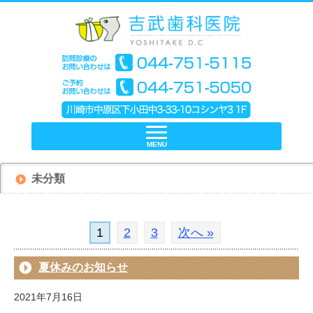
MENU
未分類
1
2
3
次へ »
夏休みのお知らせ
2021年7月16日