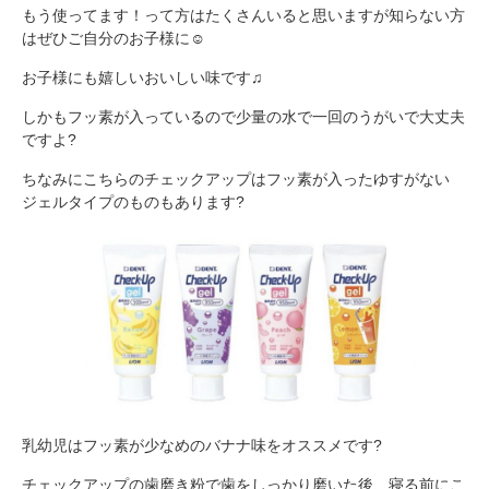
もう使ってます！って方はたくさんいると思いますが知らない方
はぜひご自分のお子様に☺️
お子様にも嬉しいおいしい味です♫
しかもフッ素が入っているので少量の水で一回のうがいで大丈夫
ですよ?
ちなみにこちらのチェックアップはフッ素が入ったゆすがない
ジェルタイプのものもあります?
乳幼児はフッ素が少なめのバナナ味をオススメです?
チェックアップの歯磨き粉で歯をしっかり磨いた後、寝る前にこ