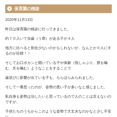
保育園の検診
2020年11月13日
昨日は保育園の検診に行ってきました。
約７０人いて虫歯（う窩）がある子が４人
地方に比べると割合少ないのかもしれないが、なんとか０人にす
るのが目標！！
そしてお口ポカンと開いている子や体癖（指しゃぶり、唇を噛
む、爪を噛む）ようなことをすることで
歯並びに影響が出ている子も、ちらほらみられました。
そして一番思ったのが、姿勢の悪い子が多いなと感じました。
私自身も姿勢は治したいと思っているので人のことは言えないの
ですが、
子供たちのうちからこのような姿勢で大丈夫なのかなと少し不安
に。