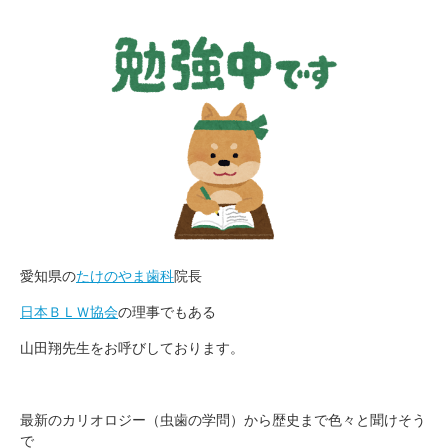
愛知県の
たけのやま歯科
院長
日本ＢＬＷ協会
の理事でもある
山田翔先生をお呼びしております。
最新のカリオロジー（虫歯の学問）から歴史まで色々と聞けそう
で