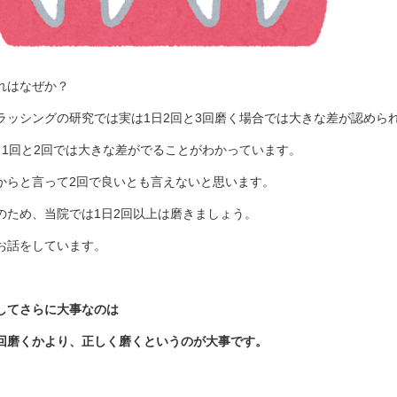
れはなぜか？
ラッシングの研究では実は1日2回と3回磨く場合では大きな差が認めら
日1回と2回では大きな差がでることがわかっています。
からと言って2回で良いとも言えないと思います。
のため、当院では1日2回以上は磨きましょう。
お話をしています。
してさらに大事なのは
回磨くかより、正しく磨くというのが大事です。