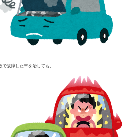
故で故障した車を治しても、