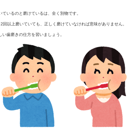
いているのと磨けているは、全く別物です。
日2回以上磨いていても、正しく磨けていなければ意味がありません。
しい歯磨きの仕方を習いましょう。