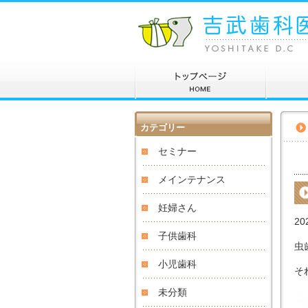
カテゴリー
セミナー
メインテナンス
妊婦さん
20
子供歯科
虫
小児歯科
そ
未分類