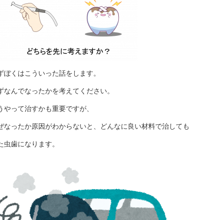
ずぼくはこういった話をします。
ずなんでなったかを考えてください。
うやって治すかも重要ですが、
ぜなったか原因がわからないと、どんなに良い材料で治しても
た虫歯になります。