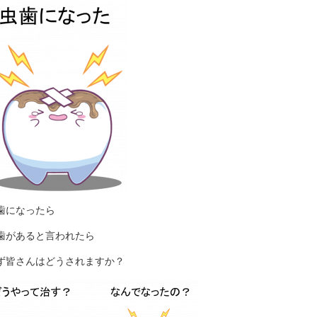
歯になったら
歯があると言われたら
ず皆さんはどうされますか？