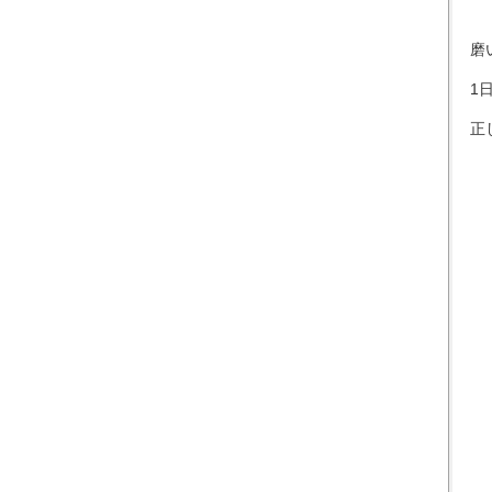
磨
1
正