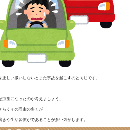
を正しい扱いしないとまた事故を起こすのと同じです。
ぜ虫歯になったのか考えましょう。
そらくその理由の多くが
磨きや生活習慣がであることが多い気がします。