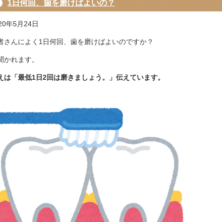
1日何回、歯を磨けばよいの？
20年5月24日
者さんによく1日何回、歯を磨けばよいのですか？
聞かれます。
えは「最低1日2回は磨きましょう。」伝えています。