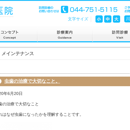
文字サイズ
メインテナンス
虫歯の治療で大切なこと。
20年6月20日
歯の治療で大切なこと
れはなぜ虫歯になったかを理解することです。