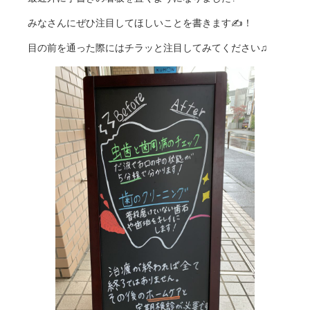
みなさんにぜひ注目してほしいことを書きます✍️！
目の前を通った際にはチラッと注目してみてください♫