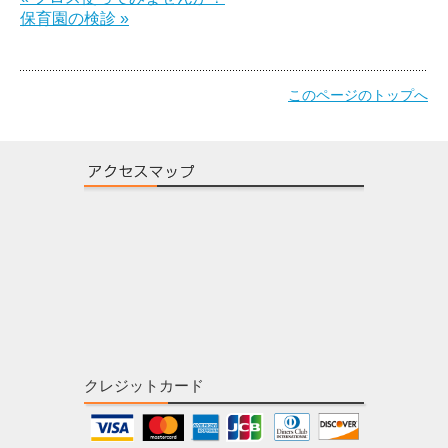
保育園の検診 »
このページのトップへ
クレジットカード