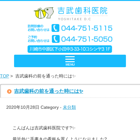
MENU
TOP
> 吉武歯科の前を通った時には✨
吉武歯科の前を通った時には✨
2020年10月28日
Category -
未分類
こんばんは吉武歯科医院です?✨
最近外に手書きの看板を置くようになりました?