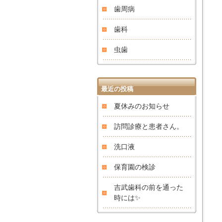
歯周病
歯科
虫歯
最近の投稿
夏休みのお知らせ
訪問診療と患者さん。
洗口液
保育園の検診
吉武歯科の前を通った
時には✨