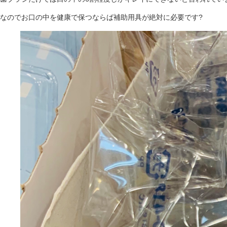
なのでお口の中を健康で保つならば補助用具が絶対に必要です?