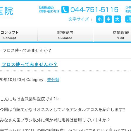
文字サイズ
> フロス使ってみませんか？
フロス使ってみませんか？
20年10月20日
Category -
未分類
こんにちは吉武歯科医院です?✨
今回は当院でかなりオススメしているデンタルフロスを紹介します?
みなさん歯ブラシ以外に何か補助用具は使用していますか？
歯ブラシだけでは口の中の6割程度しかキレイにできないと言われてい