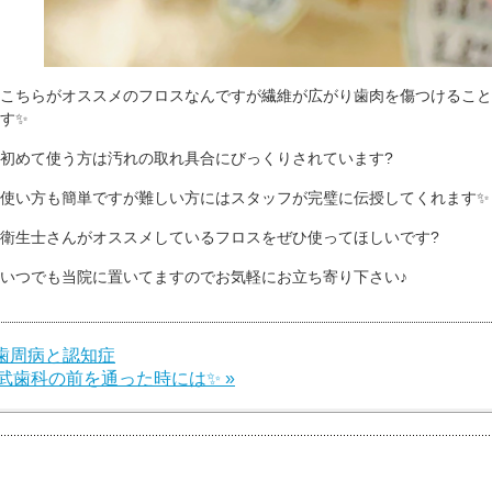
こちらがオススメのフロスなんですが繊維が広がり歯肉を傷つけること
す✨
初めて使う方は汚れの取れ具合にびっくりされています?
使い方も簡単ですが難しい方にはスタッフが完璧に伝授してくれます✨
衛生士さんがオススメしているフロスをぜひ使ってほしいです?
いつでも当院に置いてますのでお気軽にお立ち寄り下さい♪
 歯周病と認知症
武歯科の前を通った時には✨ »