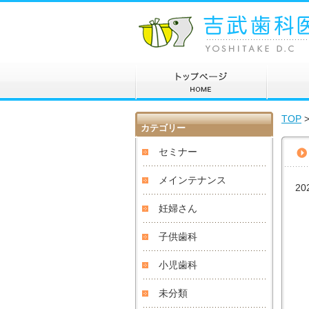
TOP
カテゴリー
セミナー
メインテナンス
20
妊婦さん
子供歯科
小児歯科
未分類