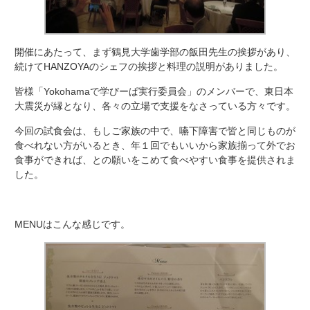
開催にあたって、まず鶴見大学歯学部の飯田先生の挨拶があり、
続けてHANZOYAのシェフの挨拶と料理の説明がありました。
皆様「Yokohamaで学びーぱ実行委員会」のメンバーで、東日本
大震災が縁となり、各々の立場で支援をなさっている方々です。
今回の試食会は、もしご家族の中で、嚥下障害で皆と同じものが
食べれない方がいるとき、年１回でもいいから家族揃って外でお
食事ができれば、との願いをこめて食べやすい食事を提供されま
した。
MENUはこんな感じです。