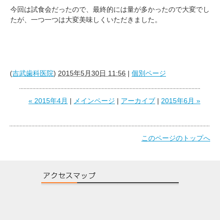
今回は試食会だったので、最終的には量が多かったので大変でし
たが、一つ一つは大変美味しくいただきました。
(
吉武歯科医院
)
2015年5月30日 11:56
|
個別ページ
« 2015年4月
|
メインページ
|
アーカイブ
|
2015年6月 »
このページのトップへ