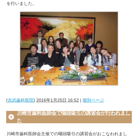
を行いました。
(
吉武歯科医院
)
2016年1月25日 16:52
|
個別ページ
川崎市歯科医師会で咽頭吸引の講習会が行われまし
た
川崎市歯科医師会主催での咽頭吸引の講習会がおこなわれまし