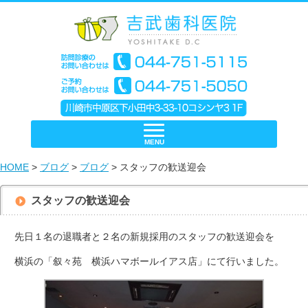
MENU
HOME
>
ブログ
>
ブログ
> スタッフの歓送迎会
スタッフの歓送迎会
先日１名の退職者と２名の新規採用のスタッフの歓送迎会を
横浜の「叙々苑 横浜ハマボールイアス店」にて行いました。